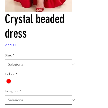
Crystal beaded
dress
Prezzo
299,00 £
Size,
*
Colour
*
Designer
*