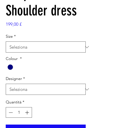
Shoulder dress
Prezzo
199,00 £
Size
*
Colour
*
Designer
*
Quantità
*