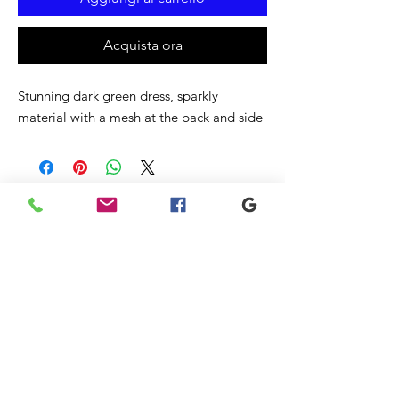
Acquista ora
Stunning dark green dress, sparkly
material with a mesh at the back and side
Prodotti
correlati
New
Sale